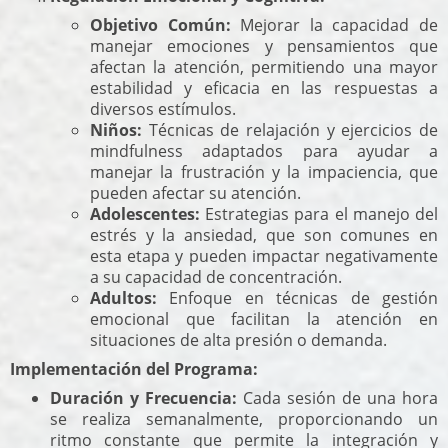
Objetivo Común:
Mejorar la capacidad de
manejar emociones y pensamientos que
afectan la atención, permitiendo una mayor
estabilidad y eficacia en las respuestas a
diversos estímulos.
Niños:
Técnicas de relajación y ejercicios de
mindfulness adaptados para ayudar a
manejar la frustración y la impaciencia, que
pueden afectar su atención.
Adolescentes:
Estrategias para el manejo del
estrés y la ansiedad, que son comunes en
esta etapa y pueden impactar negativamente
a su capacidad de concentración.
Adultos:
Enfoque en técnicas de gestión
emocional que facilitan la atención en
situaciones de alta presión o demanda.
Implementación del Programa:
Duración y Frecuencia:
Cada sesión de una hora
se realiza semanalmente, proporcionando un
ritmo constante que permite la integración y