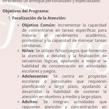
ofreciendo un enfoque personalizado y especializado.
Objetivos del Programa:
Focalización de la Atención:
Objetivo Común:
Incrementar la capacidad
de concentrarse en tareas específicas para
mejorar el rendimiento académico,
profesional y la capacidad de manejar tareas
cotidianas.
Niños:
Se utilizan fichas/juegos que fomentan
la atención a detalles y la finalización de
secuencias lógicas, ayudando a mejorar la
habilidad de concentración en actividades
escolares y juegos.
Adolescentes:
Se centra en proyectos
escolares o personales que requieren
planificación a largo plazo, ayudando a
desarrollar la habilidad de sostener la
atención en objetivos a medio y largo plazo.
Adultos:
Se integran actividades que
requieren atención y concentración en