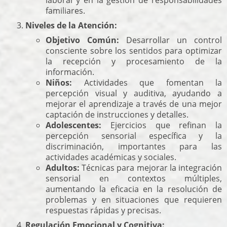
laboral y en la gestión de responsabilidades
familiares.
Niveles de la Atención:
Objetivo Común:
Desarrollar un control
consciente sobre los sentidos para optimizar
la recepción y procesamiento de la
información.
Niños:
Actividades que fomentan la
percepción visual y auditiva, ayudando a
mejorar el aprendizaje a través de una mejor
captación de instrucciones y detalles.
Adolescentes:
Ejercicios que refinan la
percepción sensorial específica y la
discriminación, importantes para las
actividades académicas y sociales.
Adultos:
Técnicas para mejorar la integración
sensorial en contextos múltiples,
aumentando la eficacia en la resolución de
problemas y en situaciones que requieren
respuestas rápidas y precisas.
Regulación Emocional y Cognitiva: